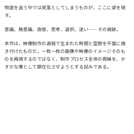
物語を追う中では見落としてしまうものが、ここに姿を現
す。
意識、無意識、直感、思考、選択、迷い——その痕跡。
本作は、映像制作の過程で生まれた時間と空間を平面に焼
き付けたものだ。一枚一枚の画像や映像のイメージそのも
のを再現するのではなく、制作プロセス全体の周縁を、か
すかな像として顕在化させようとする試みである。