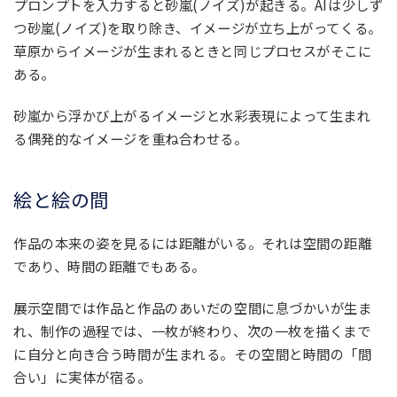
プロンプトを入力すると砂嵐(ノイズ)が起きる。AIは少しず
つ砂嵐(ノイズ)を取り除き、イメージが立ち上がってくる。
草原からイメージが生まれるときと同じプロセスがそこに
ある。
砂嵐から浮かび上がるイメージと水彩表現によって生まれ
る偶発的なイメージを重ね合わせる。
絵と絵の間
作品の本来の姿を見るには距離がいる。それは空間の距離
であり、時間の距離でもある。
展示空間では作品と作品のあいだの空間に息づかいが生ま
れ、制作の過程では、一枚が終わり、次の一枚を描くまで
に自分と向き合う時間が生まれる。その空間と時間の「間
合い」に実体が宿る。