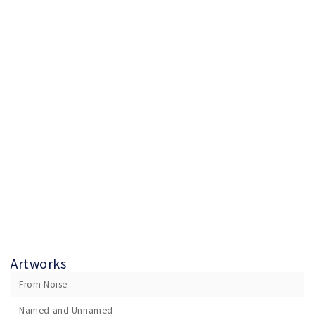
Artworks
From Noise
Named and Unnamed