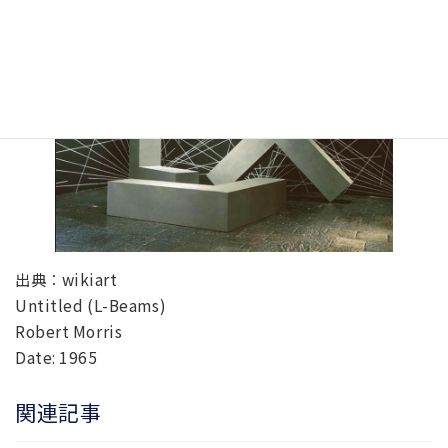
出典：wikiart
Untitled (L-Beams)
Robert Morris
Date: 1965
関連記事