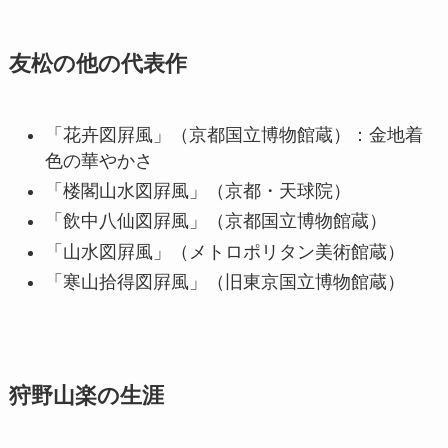
友松の他の代表作
「花卉図屛風」（京都国立博物館蔵）：金地着
色の華やかさ
「楼閣山水図屛風」（京都・天球院）
「飲中八仙図屛風」（京都国立博物館蔵）
「山水図屛風」（メトロポリタン美術館蔵）
「寒山拾得図屛風」（旧東京国立博物館蔵）
狩野山楽の生涯