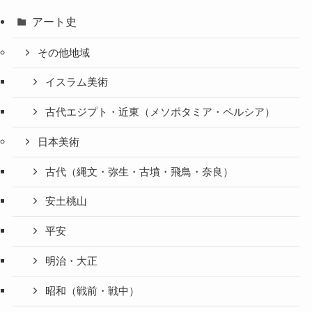
アート史
その他地域
イスラム美術
古代エジプト・近東（メソポタミア・ペルシア）
日本美術
古代（縄文・弥生・古墳・飛鳥・奈良）
安土桃山
平安
明治・大正
昭和（戦前・戦中）