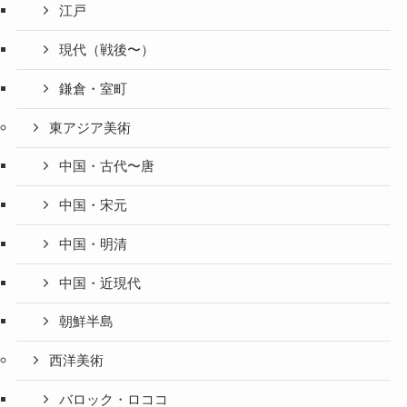
江戸
現代（戦後〜）
鎌倉・室町
東アジア美術
中国・古代〜唐
中国・宋元
中国・明清
中国・近現代
朝鮮半島
西洋美術
バロック・ロココ