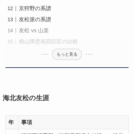
京狩野の系譜
友松派の系譜
友松 vs 山楽
桃山障壁画四巨匠の比較
もっと見る
海北友松の生涯
年
事項