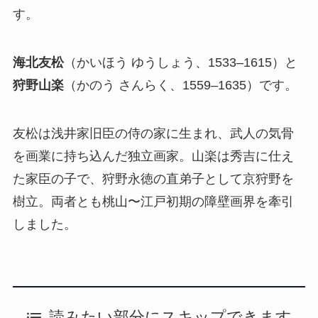
す。
海北友松
（かいほう ゆうしょう、1533–1615）と
狩野山楽
（かのう さんらく、1559–1635）です。
友松は浅井家旧臣の侍の家に生まれ、武人の気骨
を画業に持ち込んだ独立画家。山楽は秀吉に仕え
た家臣の子で、狩野永徳の直弟子として京狩野を
樹立。両者とも桃山〜江戸初期の障壁画界を牽引
しました。
読みたい部分にスキップできます