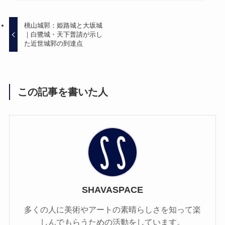
桃山城郭：姫路城と大坂城
｜白鷺城・天下普請が示し
た近世城郭の到達点
この記事を書いた人
SHAVASPACE
多くの人に美術やアートの素​​晴らしさを知って楽
しんでもらうための活動をしています。