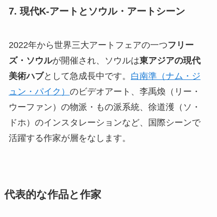
7. 現代K-アートとソウル・アートシーン
2022年から世界三大アートフェアの一つ
フリー
ズ・ソウル
が開催され、ソウルは
東アジアの現代
美術ハブ
として急成長中です。
白南準（ナム・ジ
ュン・パイク）
のビデオアート、李禹煥（リー・
ウーファン）の物派・もの派系統、徐道濩（ソ・
ドホ）のインスタレーションなど、国際シーンで
活躍する作家が層をなします。
代表的な作品と作家