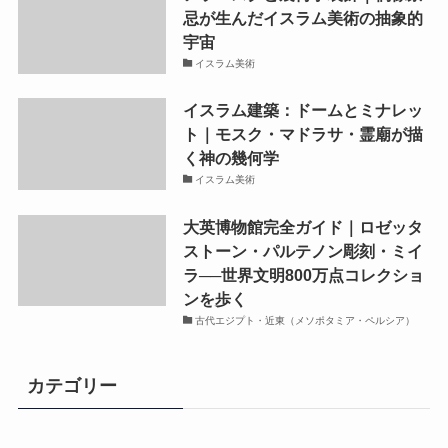
忌が生んだイスラム美術の抽象的
宇宙
イスラム美術
イスラム建築：ドームとミナレッ
ト｜モスク・マドラサ・霊廟が描
く神の幾何学
イスラム美術
大英博物館完全ガイド｜ロゼッタ
ストーン・パルテノン彫刻・ミイ
ラ──世界文明800万点コレクショ
ンを歩く
古代エジプト・近東（メソポタミア・ペルシア）
カテゴリー