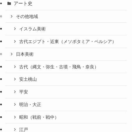
アート史
その他地域
イスラム美術
古代エジプト・近東（メソポタミア・ペルシア）
日本美術
古代（縄文・弥生・古墳・飛鳥・奈良）
安土桃山
平安
明治・大正
昭和（戦前・戦中）
江戸