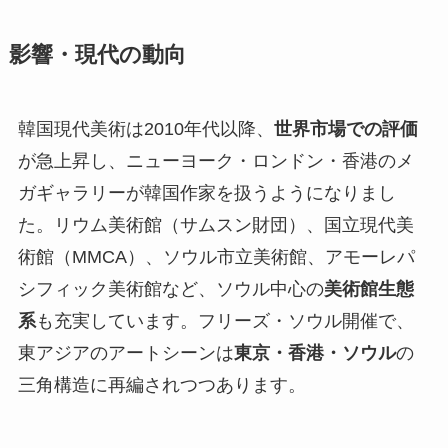
影響・現代の動向
韓国現代美術は2010年代以降、
世界市場での評価
が急上昇し、ニューヨーク・ロンドン・香港のメ
ガギャラリーが韓国作家を扱うようになりまし
た。リウム美術館（サムスン財団）、国立現代美
術館（MMCA）、ソウル市立美術館、アモーレパ
シフィック美術館など、ソウル中心の
美術館生態
系
も充実しています。フリーズ・ソウル開催で、
東アジアのアートシーンは
東京・香港・ソウル
の
三角構造に再編されつつあります。