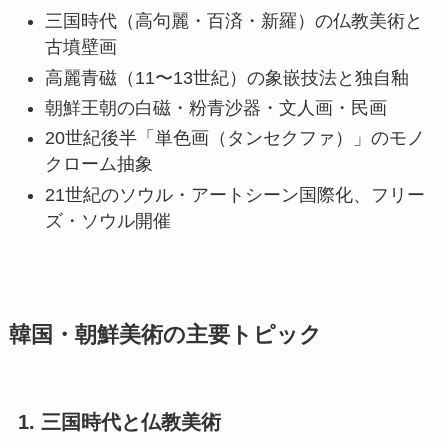
三国時代（高句麗・百済・新羅）の仏教美術と
古墳壁画
高麗青磁（11〜13世紀）の象嵌技法と独自釉
朝鮮王朝の白磁・粉青沙器・文人画・民画
20世紀後半「単色画（タンセクファ）」のモノ
クローム抽象
21世紀のソウル・アートシーン国際化、フリー
ズ・ソウル開催
韓国・朝鮮美術の主要トピック
1. 三国時代と仏教美術