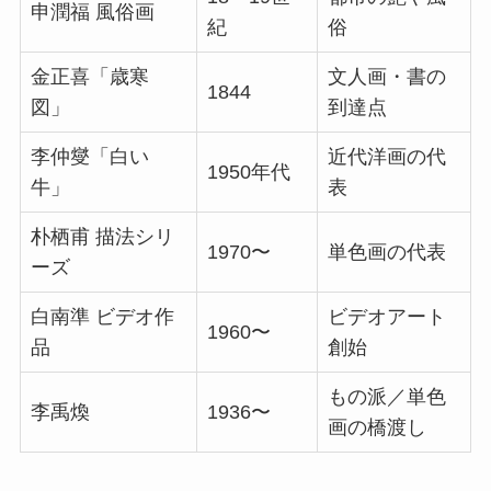
申潤福 風俗画
紀
俗
金正喜「歳寒
文人画・書の
1844
図」
到達点
李仲燮「白い
近代洋画の代
1950年代
牛」
表
朴栖甫 描法シリ
1970〜
単色画の代表
ーズ
白南準 ビデオ作
ビデオアート
1960〜
品
創始
もの派／単色
李禹煥
1936〜
画の橋渡し