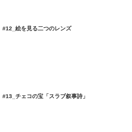
#12_絵を見る二つのレンズ
#13_チェコの宝「スラブ叙事詩」