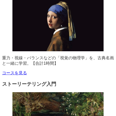
重力・視線・バランスなどの「視覚の物理学」を、古典名画
と一緒に学習。【合計1時間】
コースを見る
ストーリーテリング入門