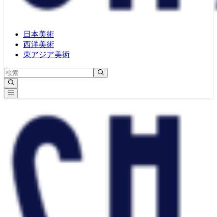
日本美術
西洋美術
東アジア美術