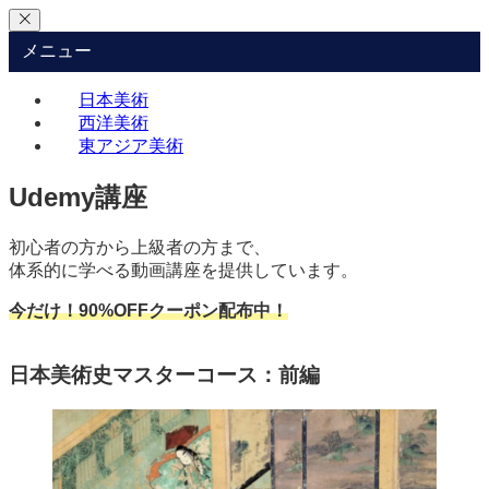
メニュー
日本美術
西洋美術
東アジア美術
Udemy講座
初心者の方から上級者の方まで、
体系的に学べる動画講座を提供しています。
今だけ！90%OFFクーポン配布中！
日本美術史マスターコース：前編