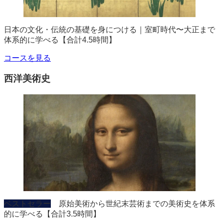
日本の文化・伝統の基礎を身につける｜室町時代〜大正まで
体系的に学べる【合計4.5時間】
コースを見る
西洋美術史
ベストセラー
原始美術から世紀末芸術までの美術史を体系
的に学べる【合計3.5時間】