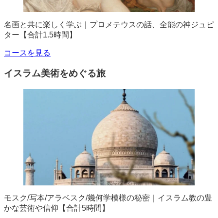
名画と共に楽しく学ぶ｜プロメテウスの話、全能の神ジュピ
ター【合計1.5時間】
コースを見る
イスラム美術をめぐる旅
モスク/写本/アラベスク/幾何学模様の秘密｜イスラム教の豊
かな芸術や信仰【合計5時間】