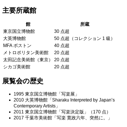
主要所蔵館
館
所蔵
東京国立博物館
30 点超
大英博物館
50 点超（コレクション 1 級）
MFA ボストン
40 点超
メトロポリタン美術館
20 点超
太田記念美術館（東京）
20 点超
シカゴ美術館
20 点超
展覧会の歴史
1995 東京国立博物館「写楽展」
2010 大英博物館「Sharaku Interpreted by Japan’s
Contemporary Artists」
2011 東京国立博物館「写楽決定版」（170 点）
2017 千葉市美術館「写楽 寛政六年、突然に。」