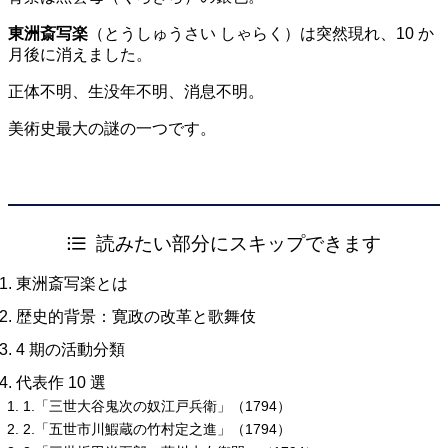
東洲斎写楽
（とうしゅうさい しゃらく）は突然現れ、10 か
月後に消えました。
正体不明、生没年不明、消息不明。
美術史最大の謎の一つです。
読みたい部分にスキップできます
東洲斎写楽とは
歴史的背景：寛政の改革と歌舞伎
4 期の活動分類
代表作 10 選
1.「三世大谷鬼次の奴江戸兵衛」（1794）
2.「五世市川鰕蔵の竹村定之進」（1794）