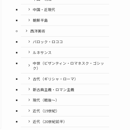
中国・近現代
朝鮮半島
西洋美術
バロック・ロココ
ルネサンス
中世（ビザンティン・ロマネスク・ゴシッ
ク）
古代（ギリシャ・ローマ）
新古典主義・ロマン主義
現代（戦後〜）
近代（19世紀）
近代（20世紀前半）