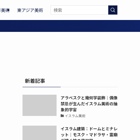
洋美術
東アジア美術
新着記事
アラベスクと幾何学装飾｜偶像
禁忌が生んだイスラム美術の抽
象的宇宙
イスラム美術
イスラム建築：ドームとミナレ
ット｜モスク・マドラサ・霊廟