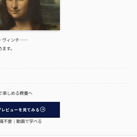
ィンチ――
めます。
で楽しめる教養へ
プレビューを見てみる
識不要｜動画で学べる