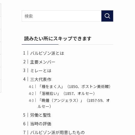
読みたい所にスキップできます
バルビゾン派とは
主要メンバー
ミレーとは
三大代表作
「種をまく人」（1850、ボストン美術館）
「落穂拾い」（1857、オルセー）
「晩鐘（アンジェラス）」（1857-59、オ
ルセー）
労働と聖性
当時の評価
バルビゾン派が用意したもの