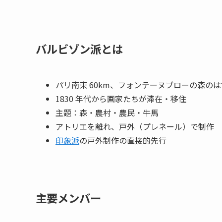
バルビゾン派とは
パリ南東 60km、フォンテーヌブローの森の
1830 年代から画家たちが滞在・移住
主題：森・農村・農民・牛馬
アトリエを離れ、戸外（プレネール）で制作
印象派
の戸外制作の直接的先行
主要メンバー