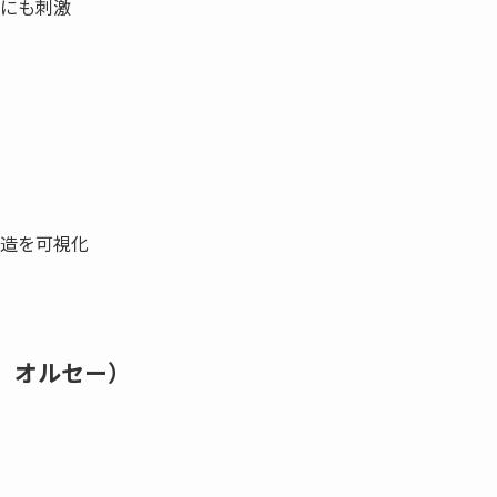
にも刺激
造を可視化
9、オルセー）