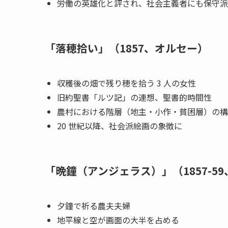
労働の英雄化と評され、社会主義者にも保守派
「落穂拾い」（1857、オルセー）
収穫後の畑で残り穂を拾う 3 人の女性
旧約聖書「ルツ記」の連想、聖書的時間性
農村における階層（地主・小作・貧困層）の構
20 世紀以降、社会派絵画の象徴に
「晩鐘（アンジェラス）」（1857-5
夕鐘で祈る農夫夫婦
地平線と空が画面の大半を占める