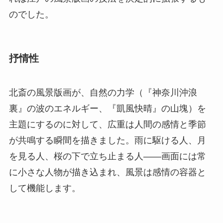
のでした。
抒情性
北斎の風景版画が、自然の力学（『神奈川沖浪
裏』の波のエネルギー、『凱風快晴』の山塊）を
主題にするのに対して、広重は人間の感情と季節
が共鳴する瞬間を描きました。雨に駆ける人、月
を見る人、桜の下で立ち止まる人——画面には常
に小さな人物が描き込まれ、風景は感情の容器と
して機能します。