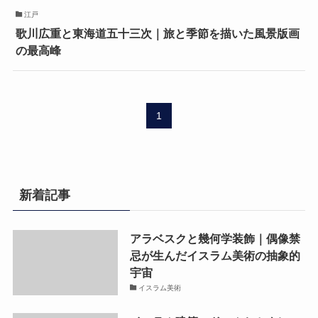
江戸
歌川広重と東海道五十三次｜旅と季節を描いた風景版画
の最高峰
1
新着記事
アラベスクと幾何学装飾｜偶像禁
忌が生んだイスラム美術の抽象的
宇宙
イスラム美術