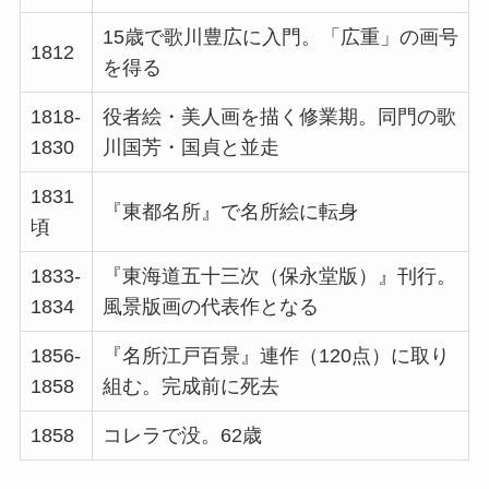
15歳で歌川豊広に入門。「広重」の画号
1812
を得る
1818-
役者絵・美人画を描く修業期。同門の歌
1830
川国芳・国貞と並走
1831
『東都名所』で名所絵に転身
頃
1833-
『東海道五十三次（保永堂版）』刊行。
1834
風景版画の代表作となる
1856-
『名所江戸百景』連作（120点）に取り
1858
組む。完成前に死去
1858
コレラで没。62歳