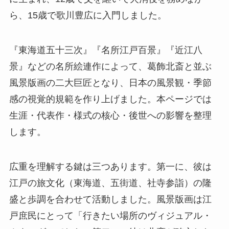
ら、15歳で歌川豊広に入門しました。
『東海道五十三次』『名所江戸百景』『近江八
景』などの名所絵連作によって、葛飾北斎と並ぶ
風景版画の二大巨匠となり、日本の風景観・季節
感の視覚的規範を作り上げました。本ページでは
生涯・代表作・様式の核心・後世への影響を整理
します。
広重を理解する鍵は三つあります。第一に、彼は
江戸の旅文化（東海道、五街道、社寺参詣）の隆
盛と歩調を合わせて活動しました。風景版画は江
戸庶民にとって「行きたい場所のヴィジュアル・