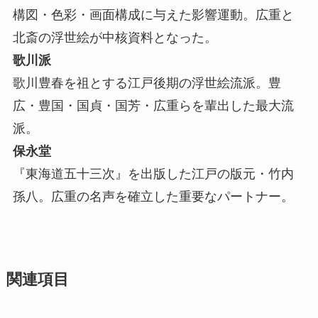
構図・色彩・画面構成に与えた影響運動。広重と
北斎の浮世絵が中核資料となった。
歌川派
歌川豊春を祖とする江戸後期の浮世絵流派。豊
広・豊国・国貞・国芳・広重らを輩出した最大流
派。
保永堂
『東海道五十三次』を出版した江戸の版元・竹内
孫八。広重の名声を確立した重要なパートナー。
関連項目