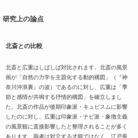
研究上の論点
北斎との比較
北斎と広重はしばしば対比されます。北斎の風景
画が「自然の力学を主題化する動的構図」（『神
奈川沖浪裏』の波）であるのに対し、広重は「季
節と感情が共鳴する抒情的構図」を確立しまし
た。北斎の作品が後期印象派・キュビスムに影響
したのに対し、広重は印象派・ナビ派・象徴主義
の風景観に直接影響したと整理されることが多く
あります。両者は対立する才能ではなく、江戸風