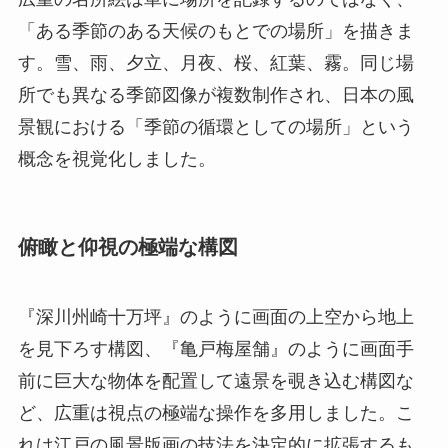
「ある季節のある天候のもとでの場所」を描きま
す。雪、雨、夕立、月夜、桜、紅葉、霧。同じ場
所でも異なる季節図像が複数制作され、日本の風
景観における「季節の循環としての場所」という
概念を視覚化しました。
俯瞰と仰視の極端な構図
『深川州崎十万坪』のように画面の上空から地上
を見下ろす構図、『亀戸梅屋舗』のように画面手
前に巨大な物体を配置して遠景を覗き込む構図な
ど、広重は視点の極端な操作を多用しました。こ
れは江戸の風景版画の技法を決定的に拡張するも