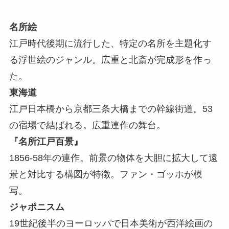
名所絵
江戸時代後期に流行した、特定の名所を主題化す
る浮世絵のジャンル。広重と北斎が完成形を作っ
た。
東海道
江戸日本橋から京都三条大橋までの幹線街道。53
の宿場で結ばれる。広重連作の舞台。
『名所江戸百景』
1856-58年の連作。前景の物体を大胆に拡大して遠
景と対比する構図が特徴。ファン・ゴッホが模
写。
ジャポニスム
19世紀後半のヨーロッパで日本美術が西洋絵画の