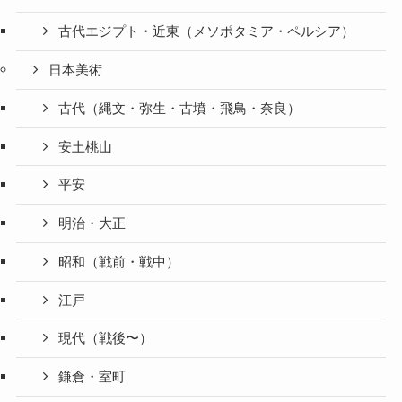
古代エジプト・近東（メソポタミア・ペルシア）
日本美術
古代（縄文・弥生・古墳・飛鳥・奈良）
安土桃山
平安
明治・大正
昭和（戦前・戦中）
江戸
現代（戦後〜）
鎌倉・室町