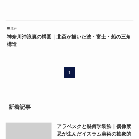
江戸
神奈川沖浪裏の構図｜北斎が描いた波・富士・船の三角
構造
1
新着記事
アラベスクと幾何学装飾｜偶像禁
忌が生んだイスラム美術の抽象的