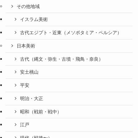
その他地域
イスラム美術
古代エジプト・近東（メソポタミア・ペルシア）
日本美術
古代（縄文・弥生・古墳・飛鳥・奈良）
安土桃山
平安
明治・大正
昭和（戦前・戦中）
江戸