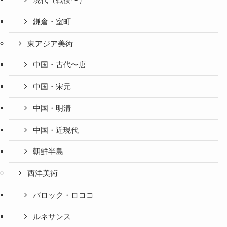
現代（戦後〜）
鎌倉・室町
東アジア美術
中国・古代〜唐
中国・宋元
中国・明清
中国・近現代
朝鮮半島
西洋美術
バロック・ロココ
ルネサンス