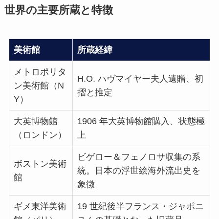
世界の主要所蔵と特徴
美術館
所蔵経緯
メトロポリタ
H.O. ハヴマイヤー夫人遺贈、初
ン美術館（N
摺と推定
Y）
大英博物館
1906 年大英博物館購入、状態極
（ロンドン）
上
ビゲロー＆フェノロサ収集の系
ボストン美術
統。日本の浮世絵海外流出史を
館
象徴
ギメ東洋美術
19 世紀後半フランス・ジャポニ