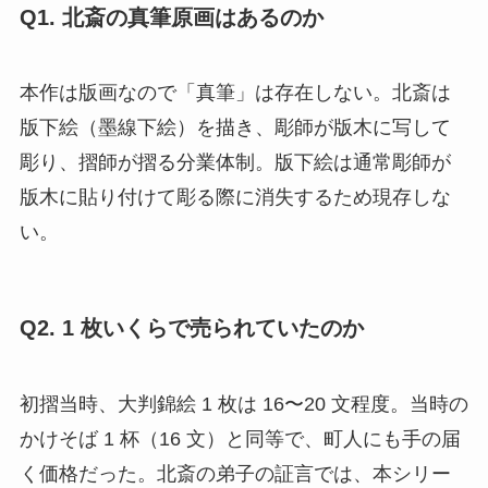
Q1. 北斎の真筆原画はあるのか
本作は版画なので「真筆」は存在しない。北斎は
版下絵（墨線下絵）を描き、彫師が版木に写して
彫り、摺師が摺る分業体制。版下絵は通常彫師が
版木に貼り付けて彫る際に消失するため現存しな
い。
Q2. 1 枚いくらで売られていたのか
初摺当時、大判錦絵 1 枚は 16〜20 文程度。当時の
かけそば 1 杯（16 文）と同等で、町人にも手の届
く価格だった。北斎の弟子の証言では、本シリー