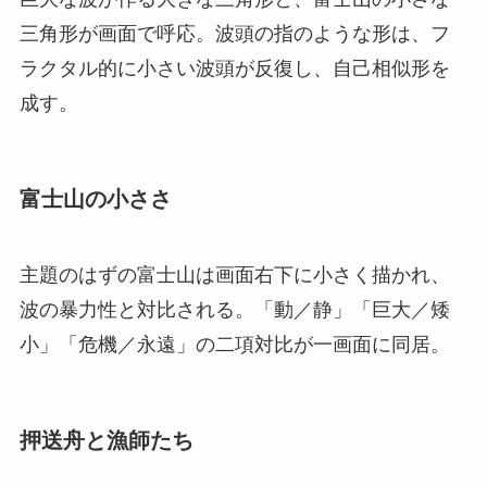
三角形が画面で呼応。波頭の指のような形は、フ
ラクタル的に小さい波頭が反復し、自己相似形を
成す。
富士山の小ささ
主題のはずの富士山は画面右下に小さく描かれ、
波の暴力性と対比される。「動／静」「巨大／矮
小」「危機／永遠」の二項対比が一画面に同居。
押送舟と漁師たち