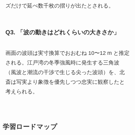
ズだけで延べ数千枚の摺りが出たとされる。
Q3. 「波の動きはどれくらいの大きさか」
画面の波頭は実寸換算でおおむね 10〜12 m と推定
される。江戸湾の冬季強風時に発生する三角波
（風波と潮流の干渉で生じる尖った波頭）を、北
斎は写実より象徴を優先しつつ忠実に観察したと
考えられる。
学習ロードマップ