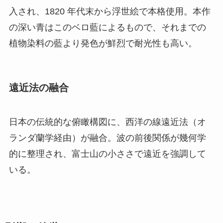
入され、1820 年代末から浮世絵で本格使用。本作
の深い青はこのベロ藍によるもので、それまでの
植物染料の藍より発色が鮮烈で耐光性も高い。
遠近法の融合
日本の伝統的な俯瞰構図に、西洋の線遠近法（オ
ランダ蘭学経由）が融合。波の前後関係が幾何学
的に整理され、富士山の小ささで遠近を強調して
いる。