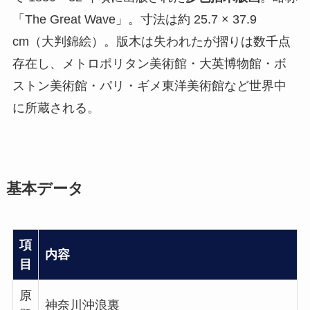
「The Great Wave」。寸法は約 25.7 × 37.9
cm（大判錦絵）。版木は失われたが摺りは数千点
存在し、メトロポリタン美術館・大英博物館・ボ
ストン美術館・パリ・ギメ東洋美術館など世界中
に所蔵される。
基本データ
項
内容
目
原
神奈川沖浪裏