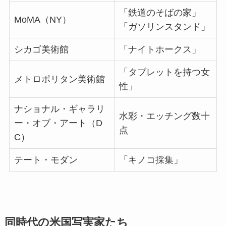
「鉄道のそばの家」
MoMA（NY）
「ガソリンスタンド」
シカゴ美術館
「ナイトホークス」
「タブレットを持つ女
メトロポリタン美術館
性」
ナショナル・ギャラリ
水彩・エッチング数十
ー・オブ・アート（D
点
C）
テート・モダン
「キノコ採集」
同時代の米国写実家たち