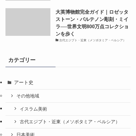
大英博物館完全ガイド｜ロゼッタ
ストーン・パルテノン彫刻・ミイ
ラ──世界文明800万点コレクショ
ンを歩く
古代エジプト・近東（メソポタミア・ペルシア）
カテゴリー
アート史
その他地域
イスラム美術
古代エジプト・近東（メソポタミア・ペルシア）
日本美術