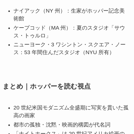
ナイアック（NY 州）：生家がホッパー記念美
術館
ケープコッド（MA 州）：夏のスタジオ「サウ
ス・トゥルロ」
ニューヨーク・3 ワシントン・スクエア・ノー
ス：53 年間住んだスタジオ（NYU 所有）
まとめ｜ホッパーを読む視点
20 世紀米国モダニズム全盛期に写実を貫いた孤
高の画家
都市の孤独・沈黙・映画的構図が代名詞
「ナイトホークス」は 20 世紀アメリカ絵画の