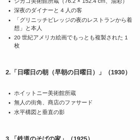
シカゴ美術館所蔵（76.2 × 152.4 cm、油彩）
深夜のダイナーと 4 人の客
「グリニッチビレッジの夜のレストランから着
想」と本人
20 世紀アメリカ絵画でもっとも複製された 1
枚
2.「日曜日の朝（早朝の日曜日）」（1930）
ホイットニー美術館所蔵
無人の街角、商店のファサード
水平構図と垂直の影
3.「鉄道のそばの家」（1925）