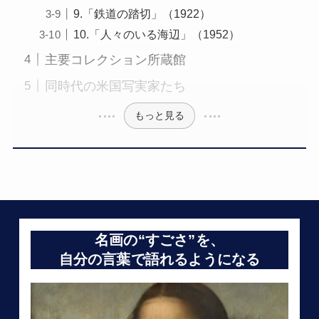
9.「鉄道の踏切」（1922）
10.「人々のいる海辺」（1952）
主要コレクション所蔵館
同時代の米国写実家たち
もっと見る
名画の“すごさ”を、
自分の言葉で語れるようになる