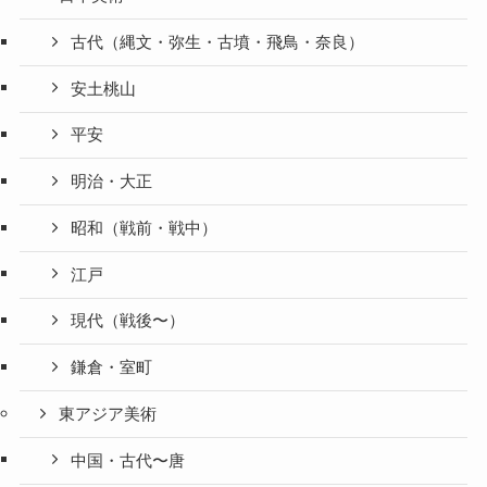
古代（縄文・弥生・古墳・飛鳥・奈良）
安土桃山
平安
明治・大正
昭和（戦前・戦中）
江戸
現代（戦後〜）
鎌倉・室町
東アジア美術
中国・古代〜唐