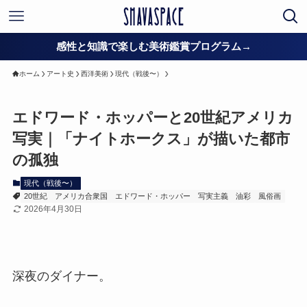
感性と知識で楽しむ美術鑑賞プログラム→
ホーム
アート史
西洋美術
現代（戦後〜）
エドワード・ホッパーと20世紀アメリカ
写実｜「ナイトホークス」が描いた都市
の孤独
現代（戦後〜）
20世紀
アメリカ合衆国
エドワード・ホッパー
写実主義
油彩
風俗画
2026年4月30日
深夜のダイナー。