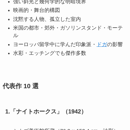
強い斜光と幾何学的な明暗境界
映画的・舞台的構図
沈黙する人物、孤立した室内
米国の都市・郊外・ガソリンスタンド・モーテ
ル
ヨーロッパ留学中に学んだ印象派・
ドガ
の影響
水彩・エッチングでも傑作多数
代表作 10 選
1.「ナイトホークス」（1942）