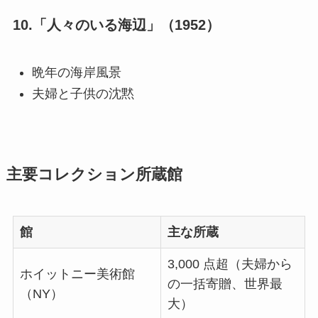
10.「人々のいる海辺」（1952）
晩年の海岸風景
夫婦と子供の沈黙
主要コレクション所蔵館
館
主な所蔵
3,000 点超（夫婦から
ホイットニー美術館
の一括寄贈、世界最
（NY）
大）