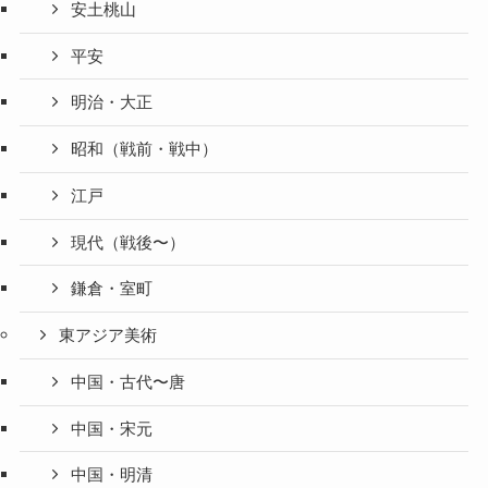
安土桃山
平安
明治・大正
昭和（戦前・戦中）
江戸
現代（戦後〜）
鎌倉・室町
東アジア美術
中国・古代〜唐
中国・宋元
中国・明清