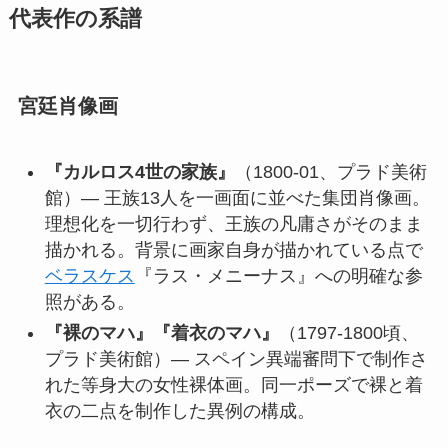
代表作の系譜
宮廷肖像画
『カルロス4世の家族』
（1800-01、プラド美術
館）— 王族13人を一画面に並べた集団肖像画。
理想化を一切行わず、王族の凡庸さがそのまま
描かれる。背景に画家自身が描かれている点で
ベラスケス
『ラス・メニーナス』への明確な参
照がある。
『裸のマハ』『着衣のマハ』
（1797-1800頃、
プラド美術館）— スペイン異端審問下で制作さ
れた等身大の女性裸体画。同一ポーズで裸と着
衣の二点を制作した異例の構成。