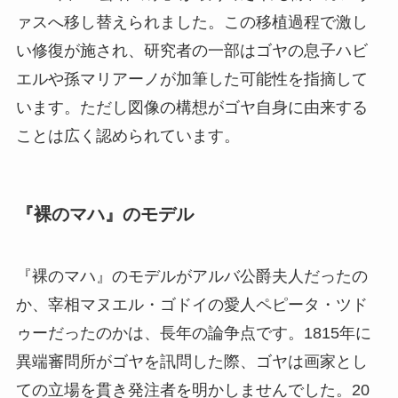
ァスへ移し替えられました。この移植過程で激し
い修復が施され、研究者の一部はゴヤの息子ハビ
エルや孫マリアーノが加筆した可能性を指摘して
います。ただし図像の構想がゴヤ自身に由来する
ことは広く認められています。
『裸のマハ』のモデル
『裸のマハ』のモデルがアルバ公爵夫人だったの
か、宰相マヌエル・ゴドイの愛人ペピータ・ツド
ゥーだったのかは、長年の論争点です。1815年に
異端審問所がゴヤを訊問した際、ゴヤは画家とし
ての立場を貫き発注者を明かしませんでした。20