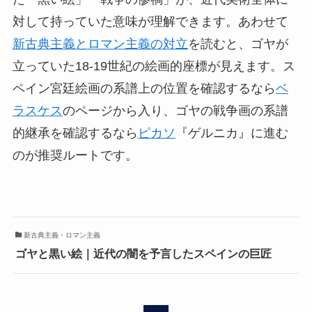
対して持っていた意味が理解できます。あわせて
新古典主義とロマン主義の対立
を読むと、ゴヤが
立っていた18-19世紀の絵画的座標が見えます。ス
ペイン宮廷絵画の系譜上の位置を確認するなら
ベ
ラスケス
のページから入り、ゴヤの戦争画の系譜
的継承を確認するなら
ピカソ
『ゲルニカ』に進む
のが推奨ルートです。
新古典主義・ロマン主義
ゴヤと黒い絵｜近代の闇を予言したスペインの巨匠