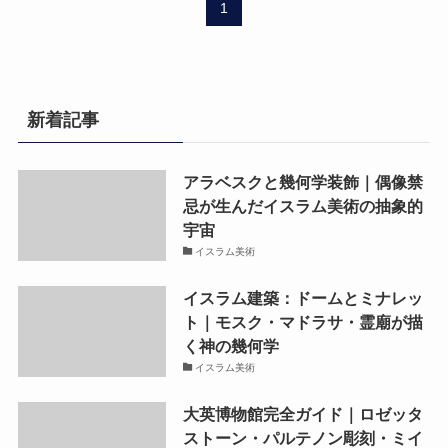
1
新着記事
アラベスクと幾何学装飾｜偶像禁
忌が生んだイスラム美術の抽象的
宇宙
イスラム美術
イスラム建築：ドームとミナレッ
ト｜モスク・マドラサ・霊廟が描
く神の幾何学
イスラム美術
大英博物館完全ガイド｜ロゼッタ
ストーン・パルテノン彫刻・ミイ