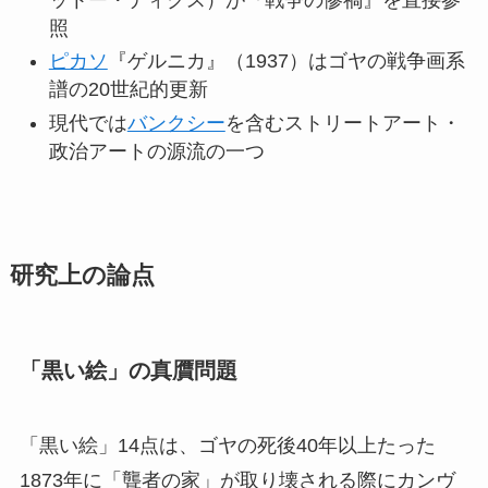
照
ピカソ
『ゲルニカ』（1937）はゴヤの戦争画系
譜の20世紀的更新
現代では
バンクシー
を含むストリートアート・
政治アートの源流の一つ
研究上の論点
「黒い絵」の真贋問題
「黒い絵」14点は、ゴヤの死後40年以上たった
1873年に「聾者の家」が取り壊される際にカンヴ