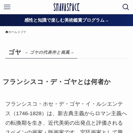
感性と知識で楽しむ美術鑑賞プログラム→
ホーム
ゴヤ
ゴヤ
– ゴヤの代表作と画風 –
フランシスコ・デ・ゴヤとは何者か
フランシスコ・ホセ・デ・ゴヤ・イ・ルシエンテ
ス（1746-1828）は、新古典主義からロマン主義へ
の転換期を生き、近代美術の出発点と評価される
スペインの画家・版画家です。宮廷画家として華