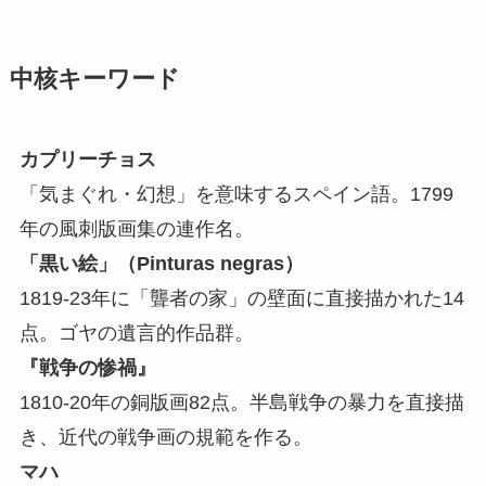
中核キーワード
カプリーチョス
「気まぐれ・幻想」を意味するスペイン語。1799
年の風刺版画集の連作名。
「黒い絵」（Pinturas negras）
1819-23年に「聾者の家」の壁面に直接描かれた14
点。ゴヤの遺言的作品群。
『戦争の惨禍』
1810-20年の銅版画82点。半島戦争の暴力を直接描
き、近代の戦争画の規範を作る。
マハ