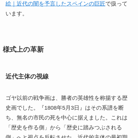
絵｜近代の闇を予言したスペインの巨匠
で扱って
います。
様式上の革新
近代主体の視線
ゴヤ以前の戦争画は、勝者の英雄性を称揚する歴
史画でした。『1808年5月3日』はその系譜を断
ち、無名の市民の死を中心に据えました。これは
「歴史を作る側」から「歴史に踏みつぶされる
側」へと視点を反転させた、近代的主体の最初期