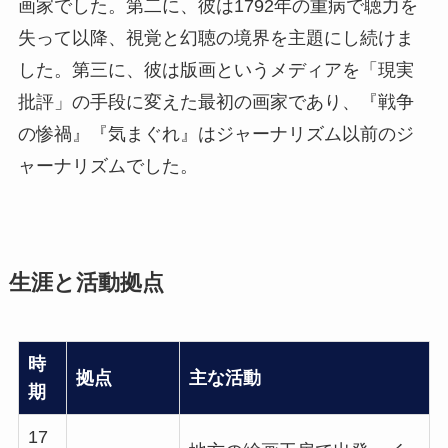
画家でした。第二に、彼は1792年の重病で聴力を
失って以降、視覚と幻聴の境界を主題にし続けま
した。第三に、彼は版画というメディアを「現実
批評」の手段に変えた最初の画家であり、『戦争
の惨禍』『気まぐれ』はジャーナリズム以前のジ
ャーナリズムでした。
生涯と活動拠点
時
拠点
主な活動
期
17