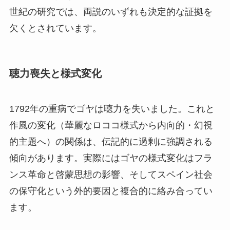
世紀の研究では、両説のいずれも決定的な証拠を
欠くとされています。
聴力喪失と様式変化
1792年の重病でゴヤは聴力を失いました。これと
作風の変化（華麗なロココ様式から内向的・幻視
的主題へ）の関係は、伝記的に過剰に強調される
傾向があります。実際にはゴヤの様式変化はフラ
ンス革命と啓蒙思想の影響、そしてスペイン社会
の保守化という外的要因と複合的に絡み合ってい
ます。