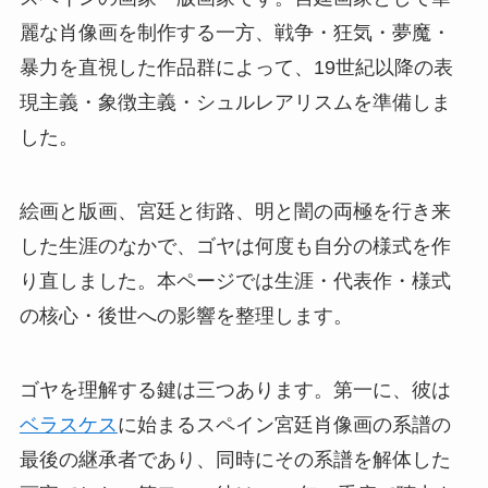
麗な肖像画を制作する一方、戦争・狂気・夢魔・
暴力を直視した作品群によって、19世紀以降の表
現主義・象徴主義・シュルレアリスムを準備しま
した。
絵画と版画、宮廷と街路、明と闇の両極を行き来
した生涯のなかで、ゴヤは何度も自分の様式を作
り直しました。本ページでは生涯・代表作・様式
の核心・後世への影響を整理します。
ゴヤを理解する鍵は三つあります。第一に、彼は
ベラスケス
に始まるスペイン宮廷肖像画の系譜の
最後の継承者であり、同時にその系譜を解体した