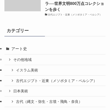
ラ──世界文明800万点コレクショ
ンを歩く
古代エジプト・近東（メソポタミア・ペルシア）
カテゴリー
アート史
その他地域
イスラム美術
古代エジプト・近東（メソポタミア・ペルシア）
日本美術
古代（縄文・弥生・古墳・飛鳥・奈良）