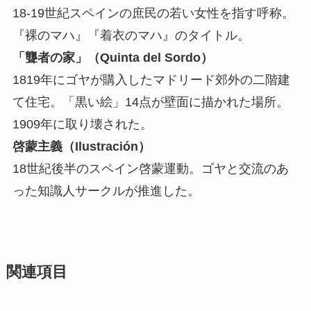
18-19世紀スペインの庶民の若い女性を指す呼称。
『裸のマハ』『着衣のマハ』のタイトル。
「聾者の家」（Quinta del Sordo）
1819年にゴヤが購入したマドリード郊外の二階建
て住宅。「黒い絵」14点が壁面に描かれた場所。
1909年に取り壊された。
啓蒙主義（Ilustración）
18世紀後半のスペイン啓蒙運動。ゴヤと交流のあ
った知識人サークルが推進した。
関連項目