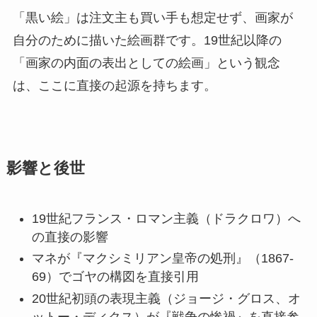
「黒い絵」は注文主も買い手も想定せず、画家が
自分のために描いた絵画群です。19世紀以降の
「画家の内面の表出としての絵画」という観念
は、ここに直接の起源を持ちます。
影響と後世
19世紀フランス・ロマン主義（ドラクロワ）へ
の直接の影響
マネが『マクシミリアン皇帝の処刑』（1867-
69）でゴヤの構図を直接引用
20世紀初頭の表現主義（ジョージ・グロス、オ
ットー・ディクス）が『戦争の惨禍』を直接参