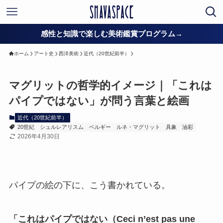
感性と知識で楽しむ美術鑑賞プログラム→
ホーム
アート史
西洋美術
近代（20世紀前半）
マグリットの哲学的イメージ｜「これは
パイプではない」が問う言葉と絵画
近代（20世紀前半）
20世紀
シュルレアリスム
ベルギー
ルネ・マグリット
具象
油彩
2026年4月30日
パイプの絵の下に、こう書かれている。
「これはパイプではない（Ceci n’est pas une