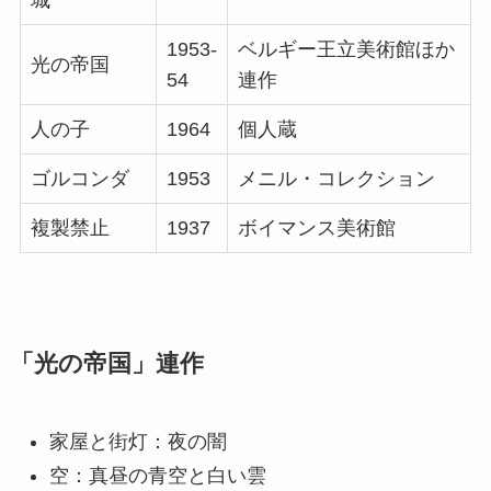
城
1953-
ベルギー王立美術館ほか
光の帝国
54
連作
人の子
1964
個人蔵
ゴルコンダ
1953
メニル・コレクション
複製禁止
1937
ボイマンス美術館
「光の帝国」連作
家屋と街灯：夜の闇
空：真昼の青空と白い雲