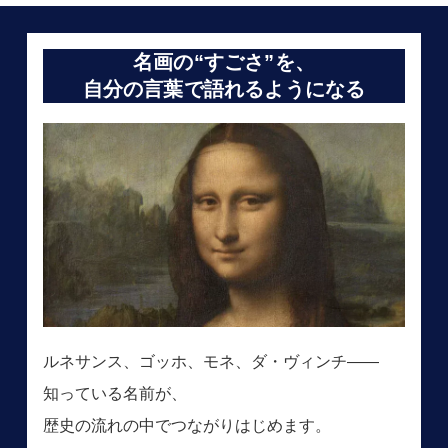
名画の“すごさ”を、
自分の言葉で語れるようになる
ルネサンス、ゴッホ、モネ、ダ・ヴィンチ――
知っている名前が、
歴史の流れの中でつながりはじめます。