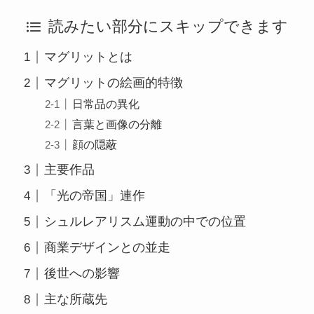
読みたい部分にスキップできます
マグリットとは
マグリットの絵画的特徴
日常品の異化
言葉と画像の分離
顔の隠蔽
主要作品
「光の帝国」連作
シュルレアリスム運動の中での位置
商業デザインとの並走
後世への影響
主な所蔵先