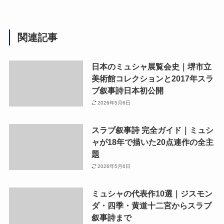
関連記事
日本のミュシャ展覧会史｜堺市立
美術館コレクションと2017年スラ
ブ叙事詩日本初公開
2026年5月6日
スラブ叙事詩 完全ガイド｜ミュシ
ャが18年で描いた20点連作の全主
題
2026年5月6日
ミュシャの代表作10選｜ジスモン
ダ・四季・黄道十二宮からスラブ
叙事詩まで