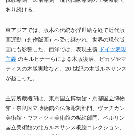
あり続ける。
東アジアでは、版木の伝統が浮世絵を経て近代版
画運動（創作版画）へ受け継がれ、世界の現代版
画にも影響した。西洋では、表現主義
ドイツ表現
主義
のキルヒナーらによる木版復活、ピカソやマ
ティスの木版実験など、20 世紀の木版ルネサンス
が起こった。
主要所蔵機関は、東京国立博物館・京都国立博物
館・奈良国立博物館の仏像彫刻部門、ヴァチカン
美術館・ウフィツィ美術館の板絵部門、ベルリン
国立美術館の北方ルネサンス板絵コレクション、