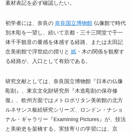
素材表記を必ず確認したい。
初学者には、奈良の
奈良国立博物館
仏像館で時代
別木彫を一望し、続いて京都・三十三間堂で千一
体千手観音の量感を体感する経路、または太田記
念美術館で浮世絵の摺りと
紙
・木の関係を観察す
る経路が、入口として有効である。
研究文献としては、奈良国立博物館『日本の仏像
彫刻』、東京文化財研究所『木造彫刻の保存修
復』、欧州方面ではメトロポリタン美術館の北方
ルネサンス板絵研究シリーズ、ロンドン・ナショ
ナル・ギャラリー『Examining Pictures』が、技法
と美術史を架橋する。実技寄りの学習には、京