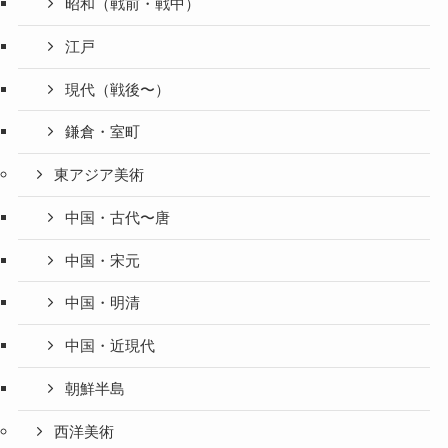
昭和（戦前・戦中）
江戸
現代（戦後〜）
鎌倉・室町
東アジア美術
中国・古代〜唐
中国・宋元
中国・明清
中国・近現代
朝鮮半島
西洋美術