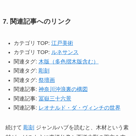
7. 関連記事へのリンク
カテゴリ TOP:
江戸美術
カテゴリ TOP:
ルネサンス
関連タグ:
木版（多色摺木版含む）
関連タグ:
彫刻
関連タグ:
祭壇画
関連記事:
神奈川沖浪裏の構図
関連記事:
冨嶽三十六景
関連記事:
レオナルド・ダ・ヴィンチの世界
続けて
彫刻
ジャンルハブを読むと、木材という素