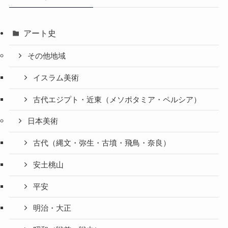
アート史
その他地域
イスラム美術
古代エジプト・近東（メソポタミア・ペルシア）
日本美術
古代（縄文・弥生・古墳・飛鳥・奈良）
安土桃山
平安
明治・大正