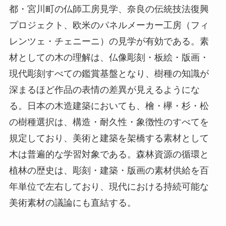
都・宮川町の仏師工房見学、奈良の伝統技法復興
プロジェクト、欧米のパネルメーカー工房（フィ
レンツェ・チェニーニ）の見学が有効である。素
材としての木の理解は、仏像彫刻・板絵・版画・
現代彫刻すべての鑑賞基盤となり、樹種の知識が
深まるほど作品の表情の差異が見えるようにな
る。日本の木造建築においても、檜・欅・杉・松
の樹種選択は、構造・耐久性・象徴性のすべてを
規定しており、美術と建築を架橋する素材として
木は普遍的な学習対象である。森林資源の循環と
植林の歴史は、彫刻・建築・版画の素材供給を百
年単位で左右しており、現代における持続可能な
美術素材の議論にも直結する。