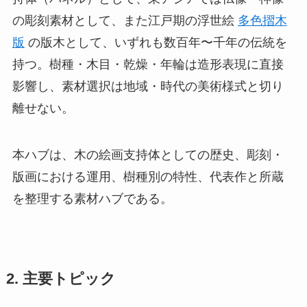
の彫刻素材として、また江戸期の浮世絵
多色摺木
版
の版木として、いずれも数百年〜千年の伝統を
持つ。樹種・木目・乾燥・年輪は造形表現に直接
影響し、素材選択は地域・時代の美術様式と切り
離せない。
本ハブは、木の絵画支持体としての歴史、彫刻・
版画における運用、樹種別の特性、代表作と所蔵
を整理する素材ハブである。
2. 主要トピック